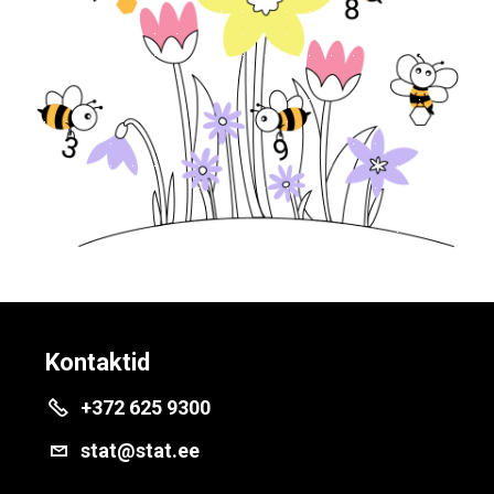
Kontaktid
+372 625 9300
stat@stat.ee