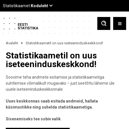
Avaleht
Statistikaametil on uus iseteeninduskeskkond!
Statistikaametil on uus
iseteeninduskeskkond!
Soovime teha andmete esitamise ja statistikaametiga
suhtlemise võimalikult mugavaks – just seetõttu läheme üle
uuele iseteeninduskeskkonnale.
Uues keskkonnas saab esitada andmeid, hallata
küsimustikke ning suhelda statistikaametiga.
Sisenemiseks tee sobiv valik